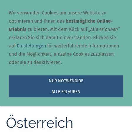
Navigation einblenden
Wir verwenden Cookies um unsere Website zu
optimieren und Ihnen das
bestmögliche Online-
Erlebnis
zu bieten. Mit dem Klick auf
„Alle erlauben“
erklären Sie sich damit einverstanden. Klicken sie
auf
Einstellungen
für weiterführende Informationen
und die Möglichkeit, einzelne Cookies zuzulassen
oder sie zu deaktivieren.
Wandern und
NUR NOTWENDIGE
ALLE ERLAUBEN
Klettern in
Österreich