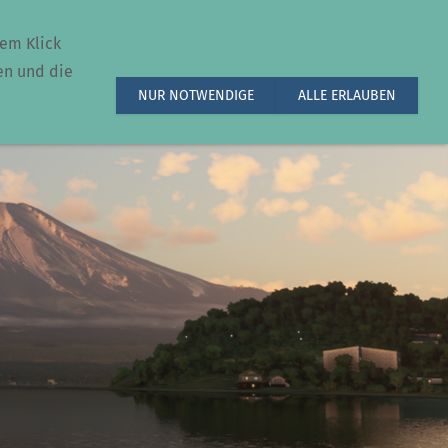
dem Klick
en und die
NUR NOTWENDIGE
ALLE ERLAUBEN