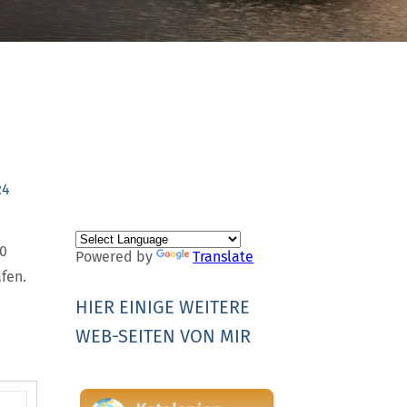
24
60
Powered by
Translate
fen.
HIER EINIGE WEITERE
WEB-SEITEN VON MIR