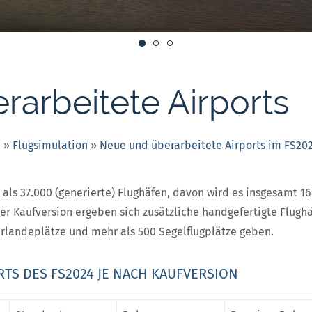
arbeitete Airports
e
»
Flugsimulation
»
Neue und überarbeitete Airports im FS20
 als 37.000 (generierte) Flughäfen, davon wird es insgesamt 1
er Kaufversion ergeben sich zusätzliche handgefertigte Flughä
landeplätze und mehr als 500 Segelflugplätze geben.
TS DES FS2024 JE NACH KAUFVERSION