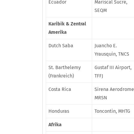
Ecuador
Mariscal Sucre,
SEQM
Karibik & Zentral
Amerika
Dutch Saba
Juancho E.
Yrausquin, TNCS
St. Barthelemy
Gustaf III Airport,
(Frankreich)
TFFJ
Costa Rica
Sirena Aerodrome
MRSN
Honduras
Toncontin, MHTG
Afrika