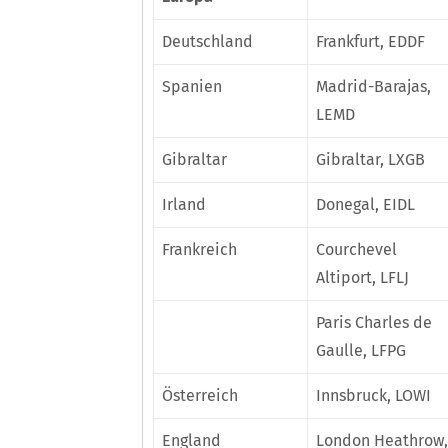
Deutschland
Frankfurt, EDDF
Spanien
Madrid-Barajas,
LEMD
Gibraltar
Gibraltar, LXGB
Irland
Donegal, EIDL
Frankreich
Courchevel
Altiport, LFLJ
Paris Charles de
Gaulle, LFPG
Österreich
Innsbruck, LOWI
England
London Heathrow,