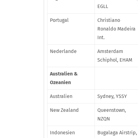
EGLL
Portugal
Christiano
Ronaldo Madeira
Int.
Nederlande
Amsterdam
Schiphol, EHAM
Australien &
Ozeanien
Australien
Sydney, YSSY
New Zealand
Queenstown,
NZQN
Indonesien
Bugalaga Airstrip,