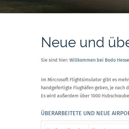
Neue und über
Sie sind hier:
Willkommen bei Bodo Hess
Im Mircrosoft Flightsimulator gibt es mehr
handgefertigte Flughäfen geben, je nach d
Es wird außerdem über 1000 Hubschrauber
ÜBERARBEITETE UND NEUE AIRPOR