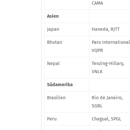
CAMA
Asien
Japan
Haneda, RJTT
Bhutan
Paro International
VQPR
Nepal
Tenzing-Hillary,
VNLK
Südamerika
Brasilien
Rio de Janeiro,
SGBL
Peru
Chagual, SPGL