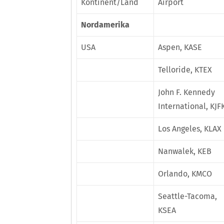
Kontinent/Land
Airport
Nordamerika
USA
Aspen, KASE
Telloride, KTEX
John F. Kennedy
International, KJF
Los Angeles, KLAX
Nanwalek, KEB
Orlando, KMCO
Seattle-Tacoma,
KSEA