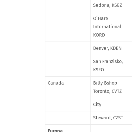
Sedona, KSEZ
O´Hare
International,
KORD
Denver, KDEN
San Franzisko,
KSFO
Canada
Billy Bshop
Toronto, CVTZ
City
Steward, CZST
Europa